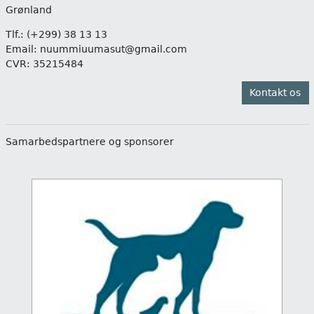
Grønland
Tlf.:
(+299) 38 13 13
Email:
nuummiuumasut@gmail.com
CVR: 35215484
Kontakt os
Samarbedspartnere og sponsorer