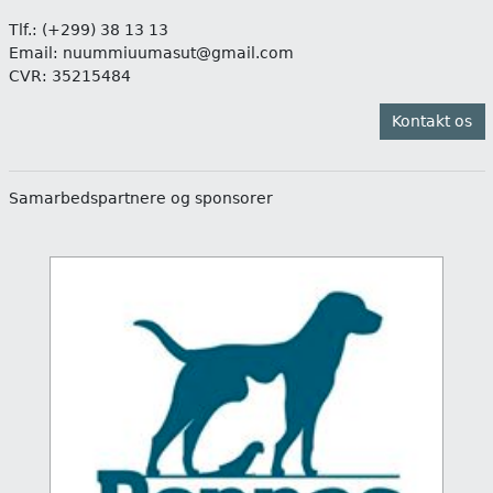
Tlf.:
(+299) 38 13 13
Email:
nuummiuumasut@gmail.com
CVR: 35215484
Kontakt os
Samarbedspartnere og sponsorer