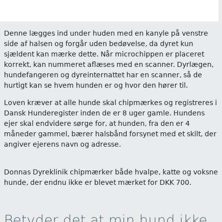
Denne lægges ind under huden med en kanyle på venstre
side af halsen og forgår uden bedøvelse, da dyret kun
sjældent kan mærke dette. Når microchippen er placeret
korrekt, kan nummeret aflæses med en scanner. Dyrlægen,
hundefangeren og dyreinternattet har en scanner, så de
hurtigt kan se hvem hunden er og hvor den hører til.
Loven kræver at alle hunde skal chipmærkes og registreres i
Dansk Hunderegister inden de er 8 uger gamle. Hundens
ejer skal endvidere sørge for, at hunden, fra den er 4
måneder gammel, bærer halsbånd forsynet med et skilt, der
angiver ejerens navn og adresse.
Donnas Dyreklinik chipmærker både hvalpe, katte og voksne
hunde, der endnu ikke er blevet mærket for DKK 700.
Betyder det at min hund ikke