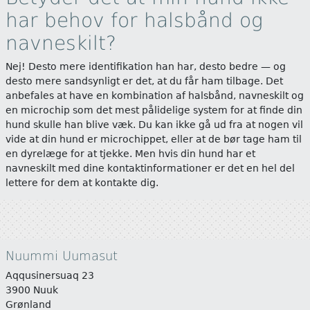
har behov for halsbånd og
navneskilt?
Nej! Desto mere identifikation han har, desto bedre — og
desto mere sandsynligt er det, at du får ham tilbage. Det
anbefales at have en kombination af halsbånd, navneskilt og
en microchip som det mest pålidelige system for at finde din
hund skulle han blive væk. Du kan ikke gå ud fra at nogen vil
vide at din hund er microchippet, eller at de bør tage ham til
en dyrelæge for at tjekke. Men hvis din hund har et
navneskilt med dine kontaktinformationer er det en hel del
lettere for dem at kontakte dig.
Nuummi Uumasut
Aqqusinersuaq 23
3900
Nuuk
Grønland