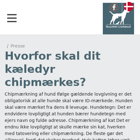
Presse
Hvorfor skal dit
kæledyr
chipmærkes?
Chipmærkning af hund Ifølge gældende lovgivning er det
obligatorisk at alle hunde skal være ID-mærkede. Hunden
skal være mærket fra dens 8 leveuge. Hundetegn: Det er
endvidere lovpligtigt at hunden bærer hundetegn med
ejers navn og fulde adresse. Chipmærkning af kat Det er
endnu ikke lovpligtigt at skulle mærke sin kat, hverken
med tatovering eller chipmærkning. De fleste gør det
alligevel, fordi det skaber tryghed. Hvis katten løber væk